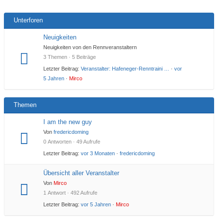
Unterforen
Neuigkeiten
Neuigkeiten von den Rennveranstaltern
3 Themen · 5 Beiträge
Letzter Beitrag:
Veranstalter: Hafeneger-Renntraini …
·
vor
5 Jahren
·
Mirco
Themen
I am the new guy
Von
fredericdoming
0 Antworten · 49 Aufrufe
Letzter Beitrag:
vor 3 Monaten
·
fredericdoming
Übersicht aller Veranstalter
Von
Mirco
1 Antwort · 492 Aufrufe
Letzter Beitrag:
vor 5 Jahren
·
Mirco