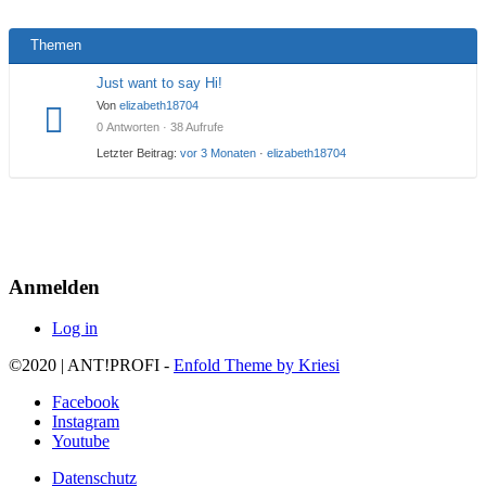
Themen
Just want to say Hi!
Von
elizabeth18704
0 Antworten · 38 Aufrufe
Letzter Beitrag:
vor 3 Monaten
·
elizabeth18704
Anmelden
Log in
©2020 | ANT!PROFI -
Enfold Theme by Kriesi
Facebook
Instagram
Youtube
Datenschutz