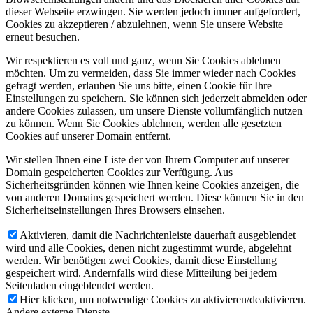
dieser Webseite erzwingen. Sie werden jedoch immer aufgefordert,
Cookies zu akzeptieren / abzulehnen, wenn Sie unsere Website
erneut besuchen.
Wir respektieren es voll und ganz, wenn Sie Cookies ablehnen
möchten. Um zu vermeiden, dass Sie immer wieder nach Cookies
gefragt werden, erlauben Sie uns bitte, einen Cookie für Ihre
Einstellungen zu speichern. Sie können sich jederzeit abmelden oder
andere Cookies zulassen, um unsere Dienste vollumfänglich nutzen
zu können. Wenn Sie Cookies ablehnen, werden alle gesetzten
Cookies auf unserer Domain entfernt.
Wir stellen Ihnen eine Liste der von Ihrem Computer auf unserer
Domain gespeicherten Cookies zur Verfügung. Aus
Sicherheitsgründen können wie Ihnen keine Cookies anzeigen, die
von anderen Domains gespeichert werden. Diese können Sie in den
Sicherheitseinstellungen Ihres Browsers einsehen.
Aktivieren, damit die Nachrichtenleiste dauerhaft ausgeblendet
wird und alle Cookies, denen nicht zugestimmt wurde, abgelehnt
werden. Wir benötigen zwei Cookies, damit diese Einstellung
gespeichert wird. Andernfalls wird diese Mitteilung bei jedem
Seitenladen eingeblendet werden.
Hier klicken, um notwendige Cookies zu aktivieren/deaktivieren.
Andere externe Dienste