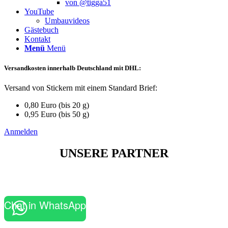
von @tigga51
YouTube
Umbauvideos
Gästebuch
Kontakt
Menü
Menü
Versandkosten innerhalb Deutschland mit DHL:
Versand von Stickern mit einem Standard Brief:
0,80 Euro (bis 20 g)
0,95 Euro (bis 50 g)
Anmelden
U
NSERE PARTNER
Chat in WhatsApp