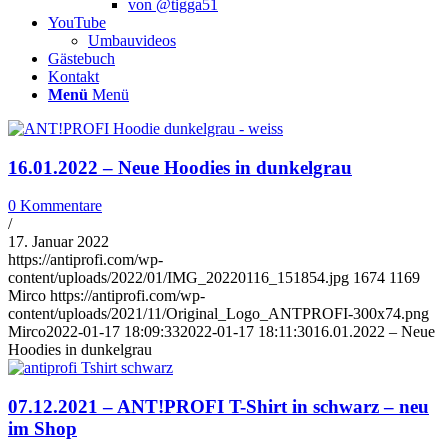
von @tigga51
YouTube
Umbauvideos
Gästebuch
Kontakt
Menü
Menü
16.01.2022 – Neue Hoodies in dunkelgrau
0 Kommentare
/
17. Januar 2022
https://antiprofi.com/wp-
content/uploads/2022/01/IMG_20220116_151854.jpg
1674
1169
Mirco
https://antiprofi.com/wp-
content/uploads/2021/11/Original_Logo_ANTPROFI-300x74.png
Mirco
2022-01-17 18:09:33
2022-01-17 18:11:30
16.01.2022 – Neue
Hoodies in dunkelgrau
07.12.2021 – ANT!PROFI T-Shirt in schwarz – neu
im Shop